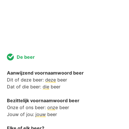
De beer
Aanwijzend voornaamwoord beer
Dit of deze beer:
deze
beer
Dat of die beer:
die
beer
Bezittelijk voornaamwoord beer
Onze of ons beer:
onz
e beer
Jouw of jou:
jouw
beer
Elke of elk beer?