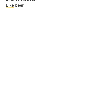
Elke
beer