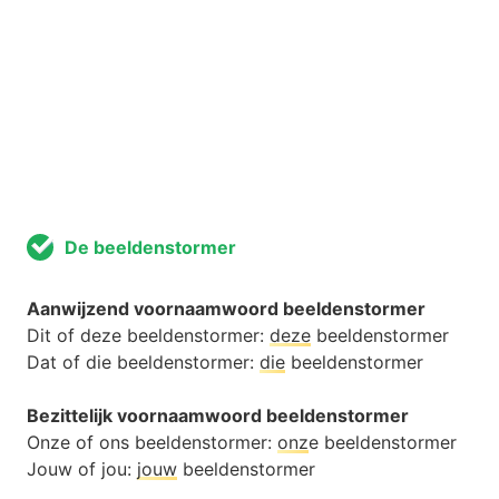
De beeldenstormer
Aanwijzend voornaamwoord beeldenstormer
Dit of deze beeldenstormer:
deze
beeldenstormer
Dat of die beeldenstormer:
die
beeldenstormer
Bezittelijk voornaamwoord beeldenstormer
Onze of ons beeldenstormer:
onz
e beeldenstormer
Jouw of jou:
jouw
beeldenstormer