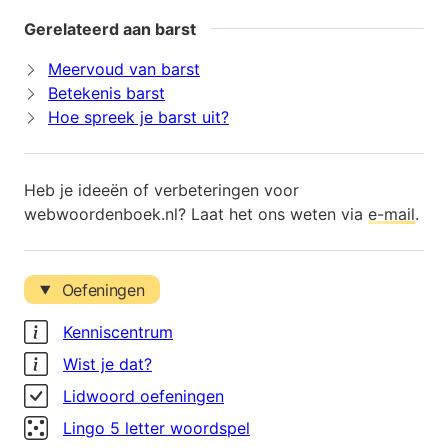
Gerelateerd aan barst
Meervoud van barst
Betekenis barst
Hoe spreek je barst uit?
Heb je ideeën of verbeteringen voor
webwoordenboek.nl? Laat het ons weten via
e-mail
.
Oefeningen
Kenniscentrum
Wist je dat?
Lidwoord oefeningen
Lingo 5 letter woordspel