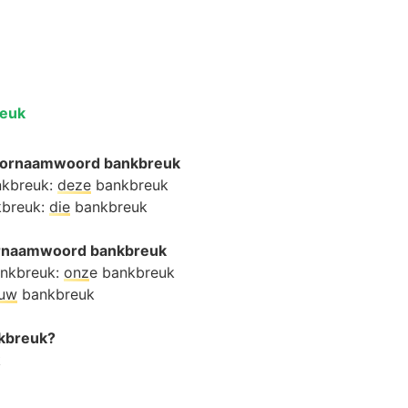
reuk
oornaamwoord bankbreuk
nkbreuk:
deze
bankbreuk
kbreuk:
die
bankbreuk
oornaamwoord bankbreuk
ankbreuk:
onz
e bankbreuk
ouw
bankbreuk
nkbreuk?
k