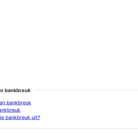
an bankbreuk
an bankbreuk
ankbreuk
je bankbreuk uit?