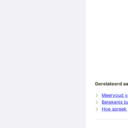
Gerelateerd a
Meervoud v
Betekenis b
Hoe spreek 