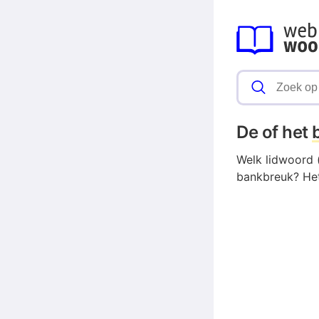
De of het
Welk lidwoord 
bankbreuk? Het