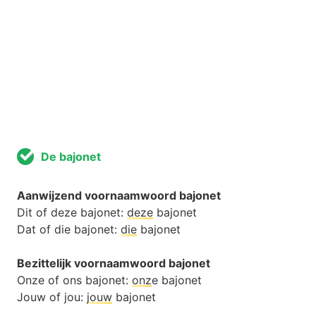
De bajonet
Aanwijzend voornaamwoord bajonet
Dit of deze bajonet:
deze
bajonet
Dat of die bajonet:
die
bajonet
Bezittelijk voornaamwoord bajonet
Onze of ons bajonet:
onz
e bajonet
Jouw of jou:
jouw
bajonet