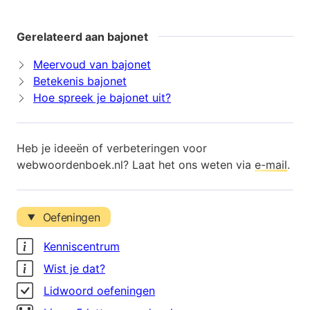
Gerelateerd aan bajonet
Meervoud van bajonet
Betekenis bajonet
Hoe spreek je bajonet uit?
Heb je ideeën of verbeteringen voor
webwoordenboek.nl? Laat het ons weten via
e-mail
.
Oefeningen
Kenniscentrum
Wist je dat?
Lidwoord oefeningen