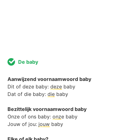
De baby
Aanwijzend voornaamwoord baby
Dit of deze baby:
deze
baby
Dat of die baby:
die
baby
Bezittelijk voornaamwoord baby
Onze of ons baby:
onz
e baby
Jouw of jou:
jouw
baby
Elke of elk baby?