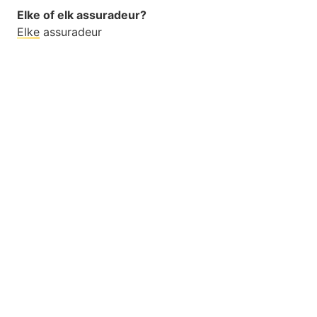
Elke of elk assuradeur?
Elke
assuradeur