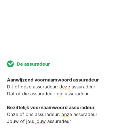
De assuradeur
Aanwijzend voornaamwoord assuradeur
Dit of deze assuradeur:
deze
assuradeur
Dat of die assuradeur:
die
assuradeur
Bezittelijk voornaamwoord assuradeur
Onze of ons assuradeur:
onz
e assuradeur
Jouw of jou:
jouw
assuradeur