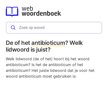
De of het
antibioticum
? Welk
lidwoord is juist?
Welk lidwoord (de of het) hoort bij het woord
antibioticum? Is het de antibioticum of het
antibioticum? Het juiste lidwoord dat je voor het
woord antibioticum moet gebruiken is: