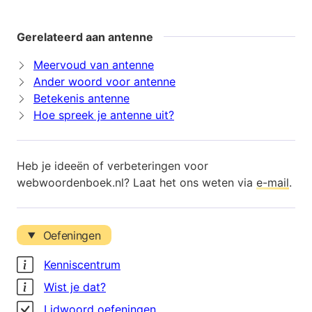
Gerelateerd aan antenne
Meervoud van antenne
Ander woord voor antenne
Betekenis antenne
Hoe spreek je antenne uit?
Heb je ideeën of verbeteringen voor
webwoordenboek.nl? Laat het ons weten via
e-mail
.
Oefeningen
Kenniscentrum
Wist je dat?
Lidwoord oefeningen