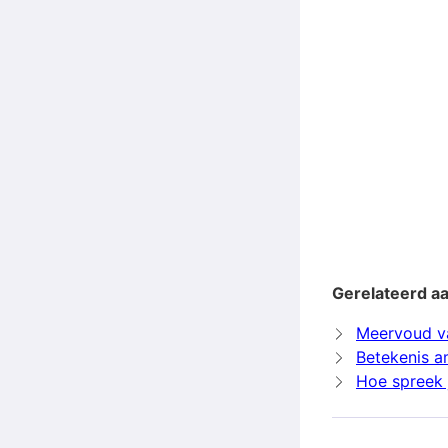
Gerelateerd a
Meervoud v
Betekenis 
Hoe spreek 