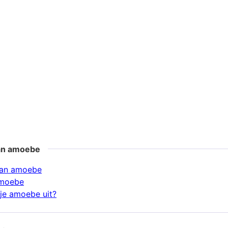
an amoebe
an amoebe
amoebe
je amoebe uit?