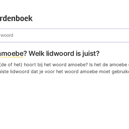
amoebe
? Welk lidwoord is juist?
(de of het) hoort bij het woord amoebe? Is het de amoebe 
iste lidwoord dat je voor het woord amoebe moet gebruike