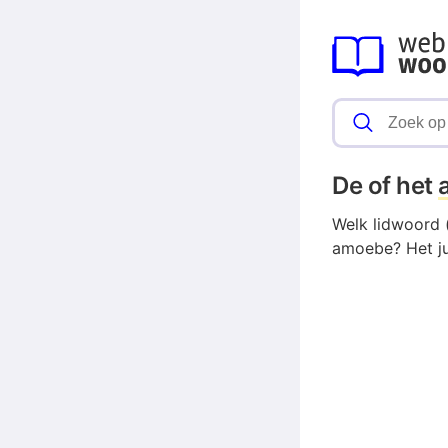
De of het
Welk lidwoord 
amoebe? Het ju