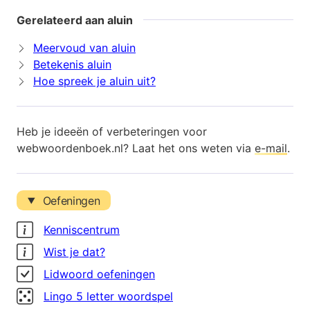
Gerelateerd aan aluin
Meervoud van aluin
Betekenis aluin
Hoe spreek je aluin uit?
Heb je ideeën of verbeteringen voor
webwoordenboek.nl? Laat het ons weten via
e-mail
.
Oefeningen
Kenniscentrum
Wist je dat?
Lidwoord oefeningen
Lingo 5 letter woordspel