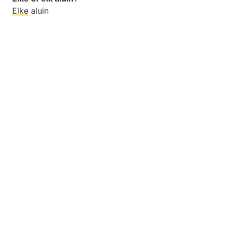
Elke
aluin