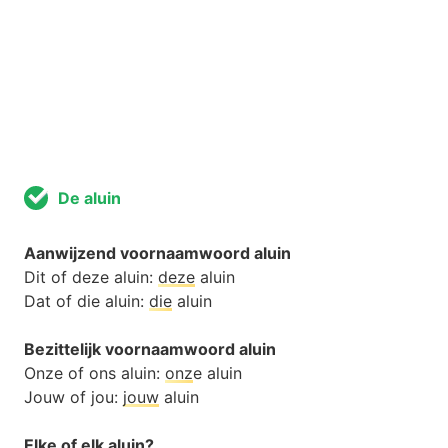
De aluin
Aanwijzend voornaamwoord aluin
Dit of deze aluin:
deze
aluin
Dat of die aluin:
die
aluin
Bezittelijk voornaamwoord aluin
Onze of ons aluin:
onz
e aluin
Jouw of jou:
jouw
aluin
Elke of elk aluin?