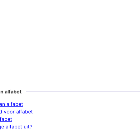
n alfabet
n alfabet
 voor alfabet
lfabet
e alfabet uit?