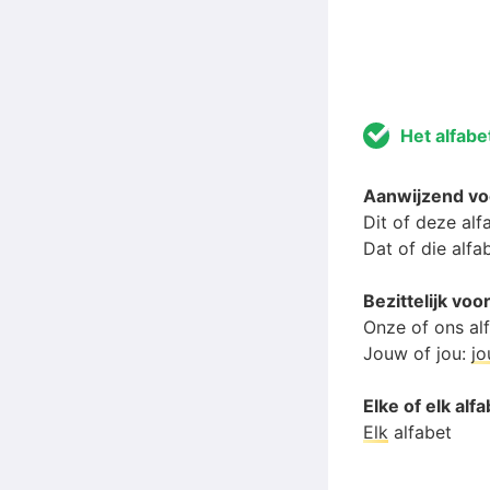
Het alfabe
Aanwijzend vo
Dit of deze alf
Dat of die alfa
Bezittelijk vo
Onze of ons al
Jouw of jou:
j
Elke of elk alf
Elk
alfabet