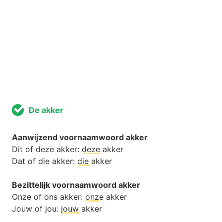
De akker
Aanwijzend voornaamwoord akker
Dit of deze akker:
deze
akker
Dat of die akker:
die
akker
Bezittelijk voornaamwoord akker
Onze of ons akker:
onz
e akker
Jouw of jou:
jouw
akker