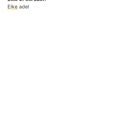
Elke
adel