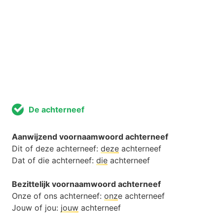
De achterneef
Aanwijzend voornaamwoord achterneef
Dit of deze achterneef:
deze
achterneef
Dat of die achterneef:
die
achterneef
Bezittelijk voornaamwoord achterneef
Onze of ons achterneef:
onz
e achterneef
Jouw of jou:
jouw
achterneef