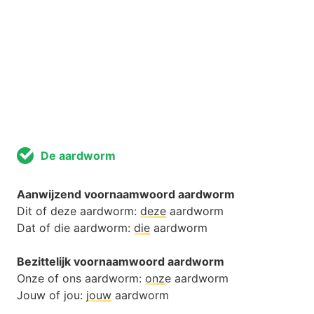
De aardworm
Aanwijzend voornaamwoord aardworm
Dit of deze aardworm:
deze
aardworm
Dat of die aardworm:
die
aardworm
Bezittelijk voornaamwoord aardworm
Onze of ons aardworm:
onz
e aardworm
Jouw of jou:
jouw
aardworm