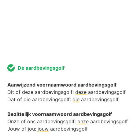
De aardbevingsgolf
Aanwijzend voornaamwoord aardbevingsgolf
Dit of deze aardbevingsgolf:
deze
aardbevingsgolf
Dat of die aardbevingsgolf:
die
aardbevingsgolf
Bezittelijk voornaamwoord aardbevingsgolf
Onze of ons aardbevingsgolf:
onz
e aardbevingsgolf
Jouw of jou:
jouw
aardbevingsgolf