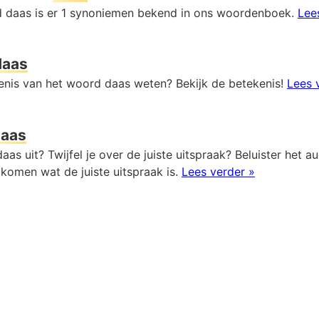
 daas is er 1 synoniemen bekend in ons woordenboek.
Lee
daas
kenis van het woord daas weten? Bekijk de betekenis!
Lees 
daas
aas uit? Twijfel je over de juiste uitspraak? Beluister het a
komen wat de juiste uitspraak is.
Lees verder »