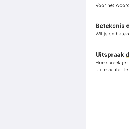
Voor het woord
Betekenis
Wil je de bete
Uitspraak
Hoe spreek je d
om erachter te 