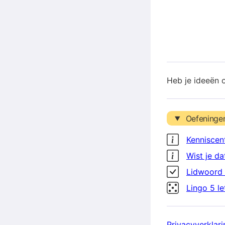
Heb je ideeën 
Oefeninge
Kenniscen
Wist je da
Lidwoord 
Lingo 5 l
Privacyverklari