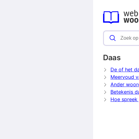
Daas
De of het d
Meervoud v
Ander woor
Betekenis d
Hoe spreek 