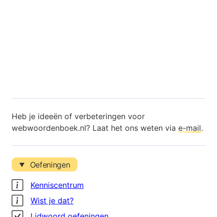
Heb je ideeën of verbeteringen voor
webwoordenboek.nl? Laat het ons weten via
e-mail
.
Oefeningen
Kenniscentrum
Wist je dat?
Lidwoord oefeningen