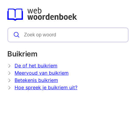
Buikriem
De of het buikriem
Meervoud van buikriem
Betekenis buikriem
Hoe spreek je buikriem uit?