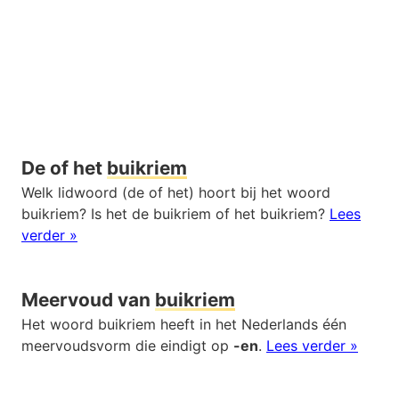
De of het
buikriem
Welk lidwoord (de of het) hoort bij het woord
buikriem? Is het de buikriem of het buikriem?
Lees
verder »
Meervoud van
buikriem
Het woord buikriem heeft in het Nederlands één
meervoudsvorm die eindigt op
-en
.
Lees verder »