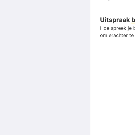
Uitspraak
b
Hoe spreek je b
om erachter te 