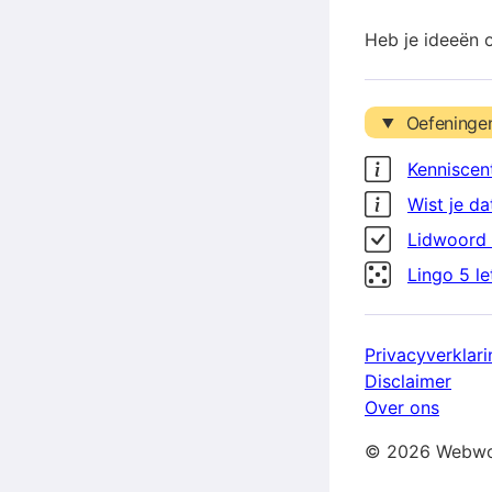
Heb je ideeën 
Oefeninge
Kenniscen
Wist je da
Lidwoord 
Lingo 5 l
Privacyverklari
Disclaimer
Over ons
© 2026 Webwo