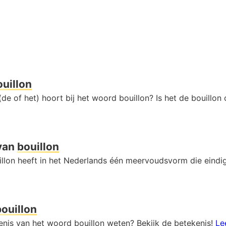
ouillon
de of het) hoort bij het woord bouillon? Is het de bouillon 
van
bouillon
llon heeft in het Nederlands één meervoudsvorm die eindi
bouillon
kenis van het woord bouillon weten? Bekijk de betekenis!
Le