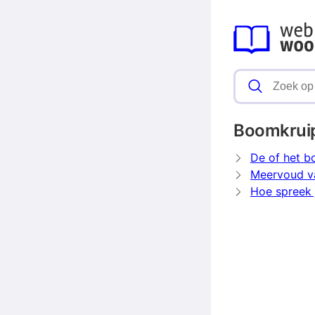
Boomkrui
De of het b
Meervoud v
Hoe spreek 