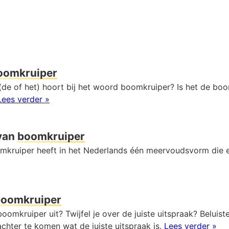
oomkruiper
(de of het) hoort bij het woord boomkruiper? Is het de boo
Lees verder »
van
boomkruiper
kruiper heeft in het Nederlands één meervoudsvorm die 
oomkruiper
oomkruiper uit? Twijfel je over de juiste uitspraak? Beluist
chter te komen wat de juiste uitspraak is.
Lees verder »