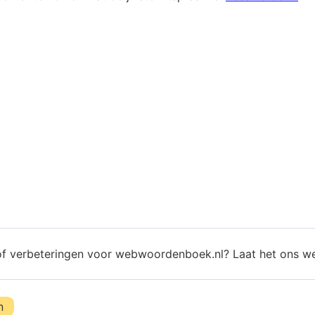
of verbeteringen voor webwoordenboek.nl? Laat het ons w
n