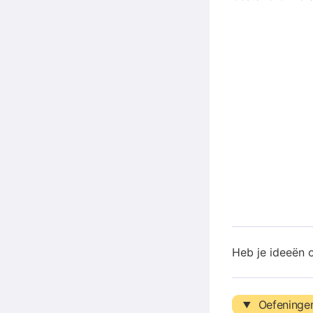
Heb je ideeën 
Oefeninge