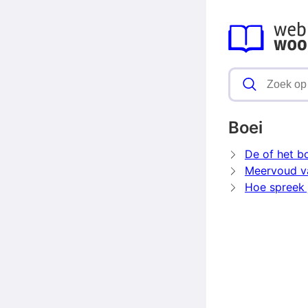
Boei
De of het b
Meervoud v
Hoe spreek j