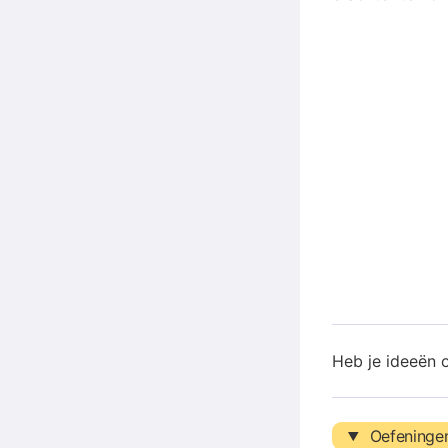
Heb je ideeën 
Oefeninge