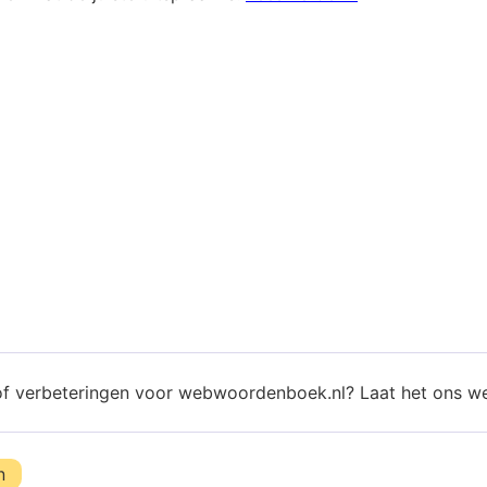
of verbeteringen voor webwoordenboek.nl? Laat het ons w
n