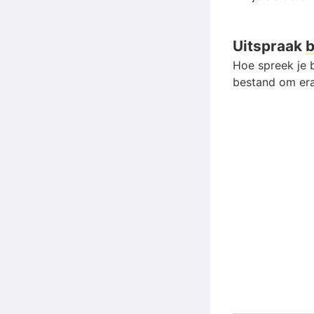
Uitspraak
b
Hoe spreek je b
bestand om era