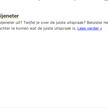
ijeneter
ijeneter uit? Twijfel je over de juiste uitspraak? Beluister h
chter te komen wat de juiste uitspraak is.
Lees verder »