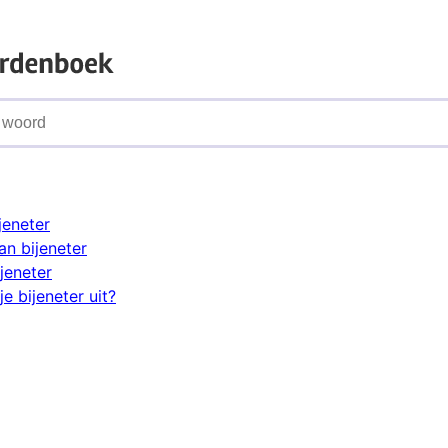
jeneter
n bijeneter
jeneter
e bijeneter uit?