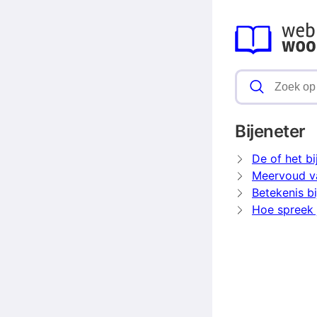
Bijeneter
De of het bi
Meervoud va
Betekenis bi
Hoe spreek j