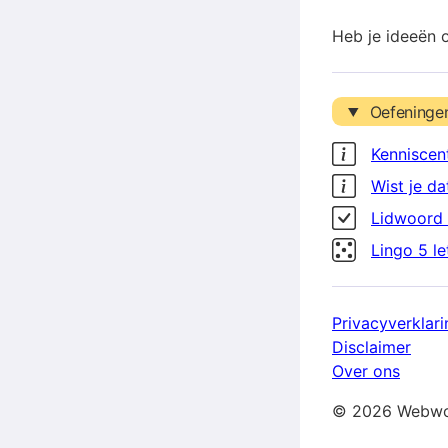
Heb je ideeën 
Oefeninge
Kenniscen
Wist je da
Lidwoord 
Lingo 5 l
Privacyverklari
Disclaimer
Over ons
© 2026 Webwo