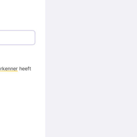
rkenner
heeft