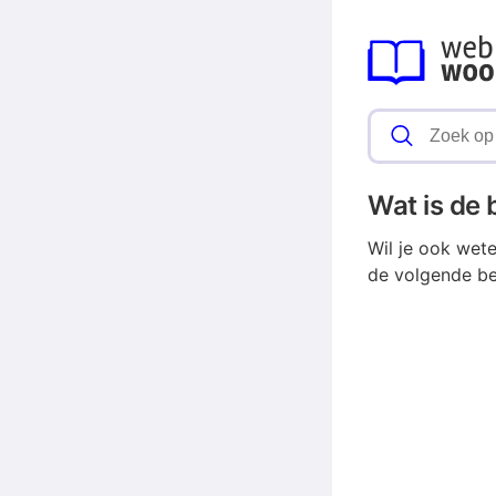
Wat is de
Wil je ook wet
de volgende be