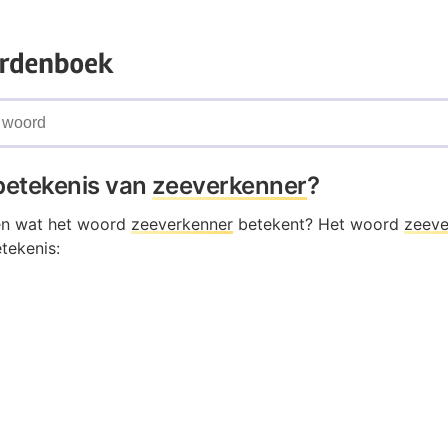
 betekenis van
zeeverkenner
?
en wat het woord
zeeverkenner
betekent? Het woord
zeeve
tekenis: