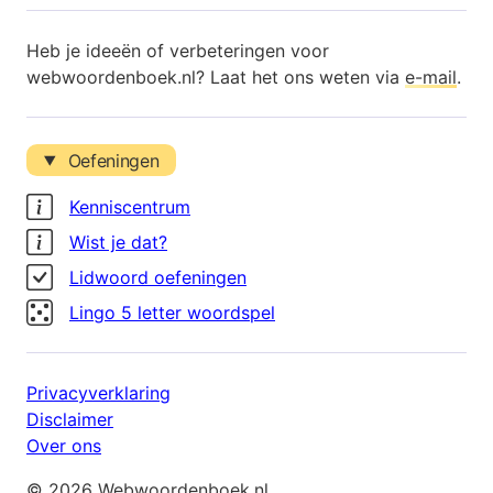
Heb je ideeën of verbeteringen voor
webwoordenboek.nl? Laat het ons weten via
e-mail
.
Oefeningen
Kenniscentrum
Wist je dat?
Lidwoord oefeningen
Lingo 5 letter woordspel
Privacyverklaring
Disclaimer
Over ons
© 2026 Webwoordenboek.nl