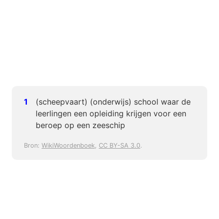
(scheepvaart) (onderwijs) school waar de
leerlingen een opleiding krijgen voor een
beroep op een zeeschip
Bron:
WikiWoordenboek
,
CC BY-SA 3.0
.