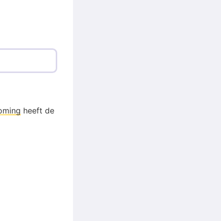
oming
heeft de