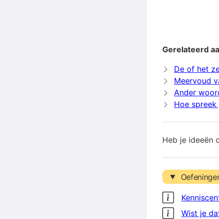
Gerelateerd a
De of het z
Meervoud v
Ander woor
Hoe spreek 
Heb je ideeën 
Oefeninge
Kenniscen
Wist je da