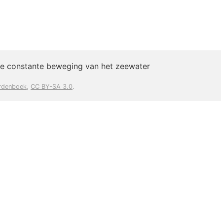
te constante beweging van het zeewater
rdenboek
,
CC BY-SA 3.0
.