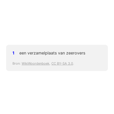
een verzamelplaats van zeerovers
Bron:
WikiWoordenboek
,
CC BY-SA 3.0
.