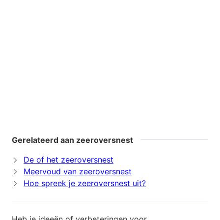
Gerelateerd aan zeeroversnest
De of het zeeroversnest
Meervoud van zeeroversnest
Hoe spreek je zeeroversnest uit?
Heb je ideeën of verbeteringen voor