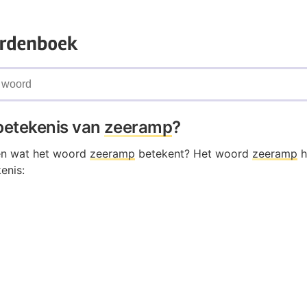
 betekenis van
zeeramp
?
en wat het woord
zeeramp
betekent? Het woord
zeeramp
h
enis: