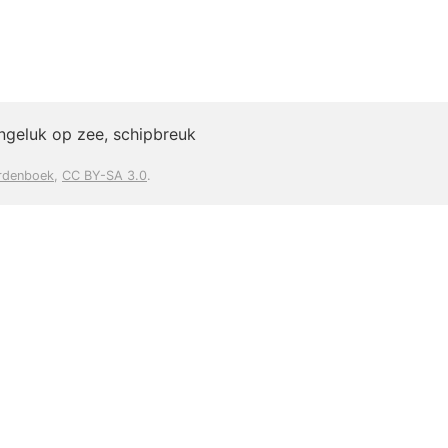
ngeluk op zee, schipbreuk
rdenboek
,
CC BY-SA 3.0
.