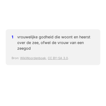
vrouwelijke godheid die woont en heerst
over de zee, ofwel de vrouw van een
zeegod
Bron:
WikiWoordenboek
,
CC BY-SA 3.0
.