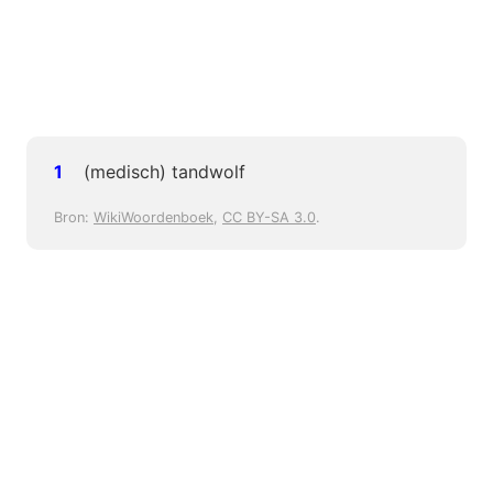
(medisch) tandwolf
Bron:
WikiWoordenboek
,
CC BY-SA 3.0
.