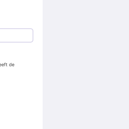
eft de