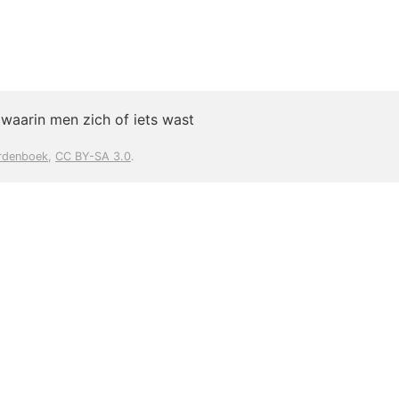
waarin men zich of iets wast
rdenboek
,
CC BY-SA 3.0
.