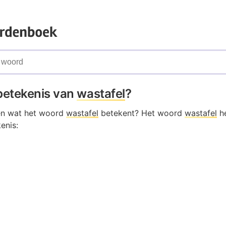
 betekenis van
wastafel
?
en wat het woord
wastafel
betekent? Het woord
wastafel
he
enis: