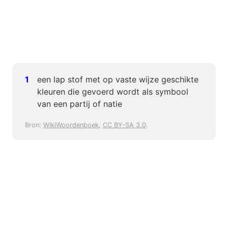
een lap stof met op vaste wijze geschikte
kleuren die gevoerd wordt als symbool
van een partij of natie
Bron:
WikiWoordenboek
,
CC BY-SA 3.0
.