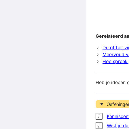
Gerelateerd aa
De of het v
Meervoud v
Hoe spreek j
Heb je ideeën 
Oefeninge
Kenniscen
Wist je da