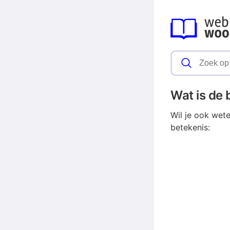
Wat is de
Wil je ook wet
betekenis: