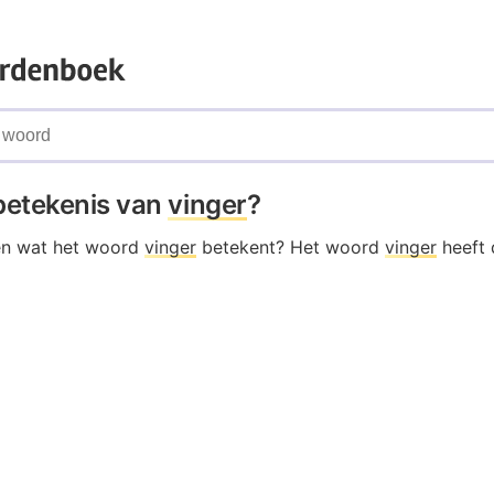
 betekenis van
vinger
?
en wat het woord
vinger
betekent? Het woord
vinger
heeft 