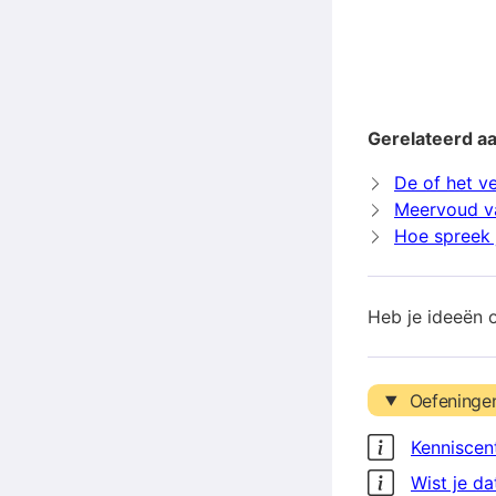
Gerelateerd aa
De of het v
Meervoud v
Hoe spreek j
Heb je ideeën 
Oefeninge
Kenniscen
Wist je da