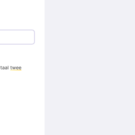
otaal
twee