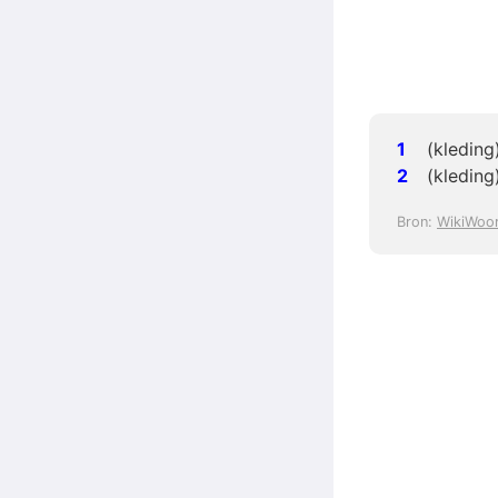
(kleding
(kleding
Bron:
WikiWoo