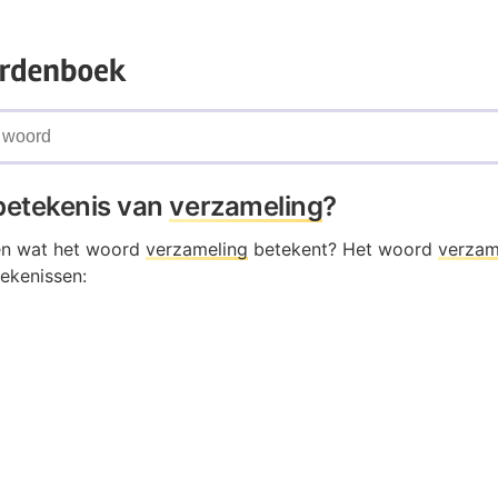
 betekenis van
verzameling
?
en wat het woord
verzameling
betekent? Het woord
verzam
ekenissen: