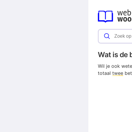
Wat is de
Wil je ook wet
totaal
twee
bet