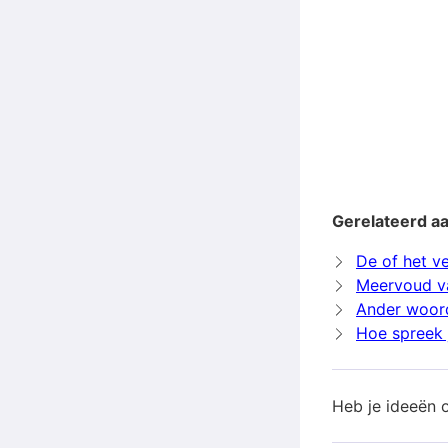
Gerelateerd a
De of het v
Meervoud v
Ander woor
Hoe spreek 
Heb je ideeën 