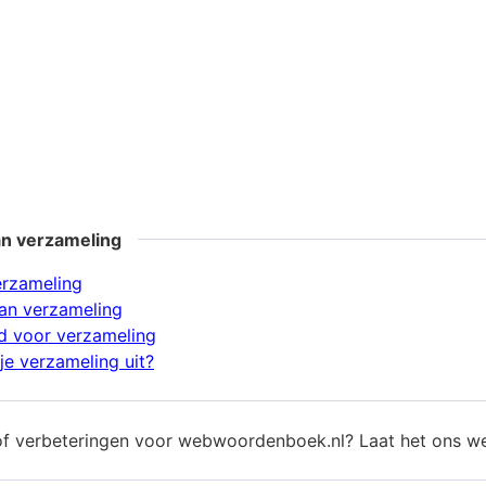
an verzameling
erzameling
an verzameling
d voor verzameling
je verzameling uit?
of verbeteringen voor webwoordenboek.nl? Laat het ons w