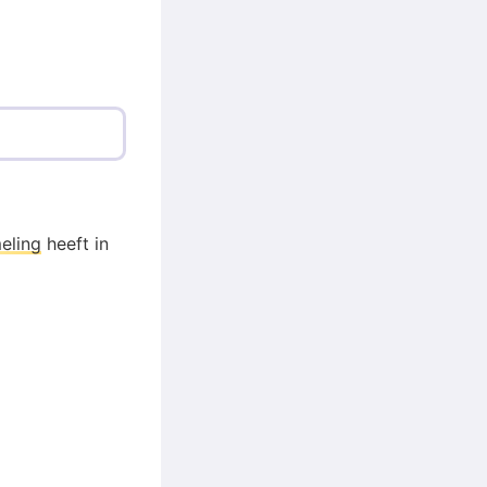
eling
heeft in