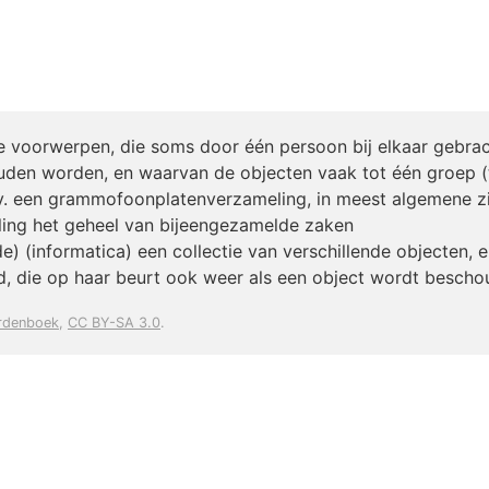
 voorwerpen, die soms door één persoon bij elkaar gebrac
den worden, en waarvan de objecten vaak tot één groep 
v. een grammofoonplatenverzameling, in meest algemene zi
ing het geheel van bijeengezamelde zaken
e) (informatica) een collectie van verschillende objecten, 
, die op haar beurt ook weer als een object wordt bescho
rdenboek
,
CC BY-SA 3.0
.