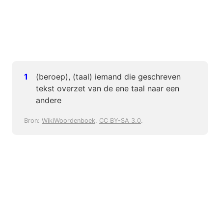
(beroep), (taal) iemand die geschreven
tekst overzet van de ene taal naar een
andere
Bron:
WikiWoordenboek
,
CC BY-SA 3.0
.