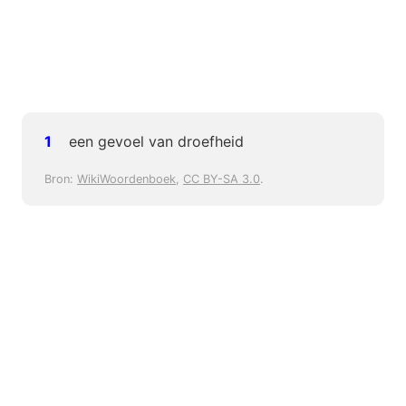
een gevoel van droefheid
Bron:
WikiWoordenboek
,
CC BY-SA 3.0
.