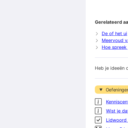
Gerelateerd aa
De of het ui
Meervoud v
Hoe spreek j
Heb je ideeën 
Oefeninge
Kenniscen
Wist je da
Lidwoord 