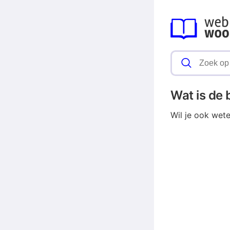
Wat is de
Wil je ook wet