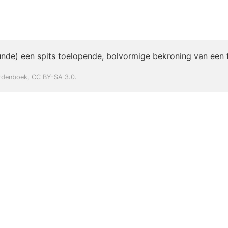
nde) een spits toelopende, bolvormige bekroning van een 
rdenboek
,
CC BY-SA 3.0
.