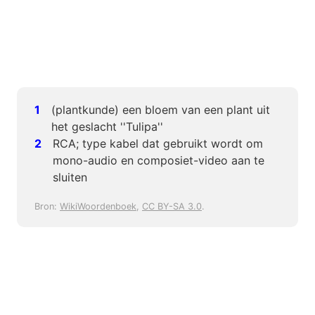
(plantkunde) een bloem van een plant uit
het geslacht ''Tulipa''
RCA; type kabel dat gebruikt wordt om
mono-audio en composiet-video aan te
sluiten
Bron:
WikiWoordenboek
,
CC BY-SA 3.0
.