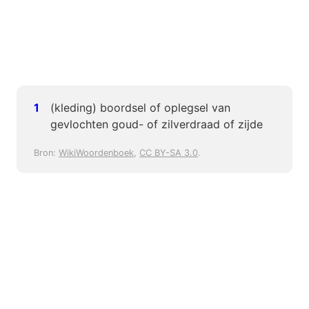
(kleding) boordsel of oplegsel van
gevlochten goud- of zilverdraad of zijde
Bron:
WikiWoordenboek
,
CC BY-SA 3.0
.