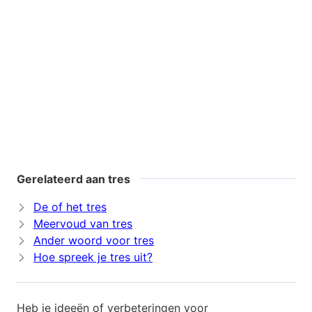
Gerelateerd aan tres
De of het tres
Meervoud van tres
Ander woord voor tres
Hoe spreek je tres uit?
Heb je ideeën of verbeteringen voor