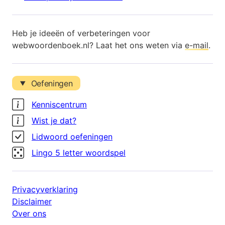
Heb je ideeën of verbeteringen voor
webwoordenboek.nl? Laat het ons weten via
e-mail
.
Oefeningen
Kenniscentrum
Wist je dat?
Lidwoord oefeningen
Lingo 5 letter woordspel
Privacyverklaring
Disclaimer
Over ons