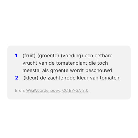
(fruit) (groente) (voeding) een eetbare
vrucht van de tomatenplant die toch
meestal als groente wordt beschouwd
(kleur) de zachte rode kleur van tomaten
Bron:
WikiWoordenboek
,
CC BY-SA 3.0
.