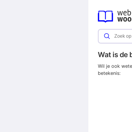
Wat is de
Wil je ook wet
betekenis: