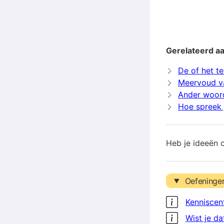
Gerelateerd aa
De of het te
Meervoud v
Ander woord
Hoe spreek j
Heb je ideeën 
Oefeninge
Kenniscen
Wist je da