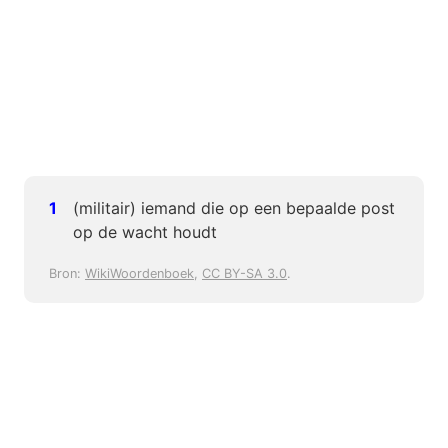
(militair) iemand die op een bepaalde post
op de wacht houdt
Bron:
WikiWoordenboek
,
CC BY-SA 3.0
.