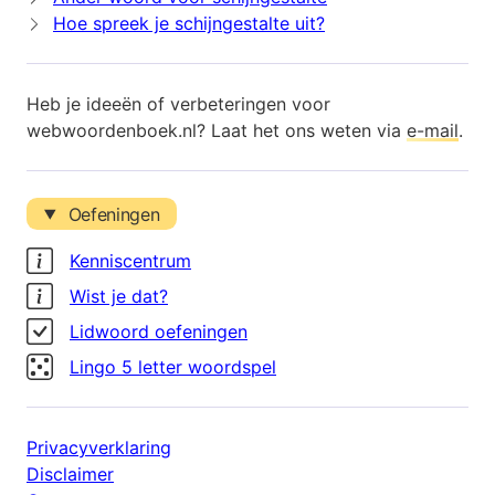
Hoe spreek je schijngestalte uit?
Heb je ideeën of verbeteringen voor
webwoordenboek.nl? Laat het ons weten via
e-mail
.
Oefeningen
Kenniscentrum
Wist je dat?
Lidwoord oefeningen
Lingo 5 letter woordspel
Privacyverklaring
Disclaimer