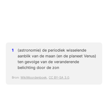
(astronomie) de periodiek wisselende
aanblik van de maan (en de planeet Venus)
ten gevolge van de veranderende
belichting door de zon
Bron:
WikiWoordenboek
,
CC BY-SA 3.0
.