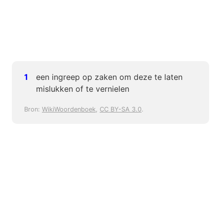
een ingreep op zaken om deze te laten
mislukken of te vernielen
Bron:
WikiWoordenboek
,
CC BY-SA 3.0
.