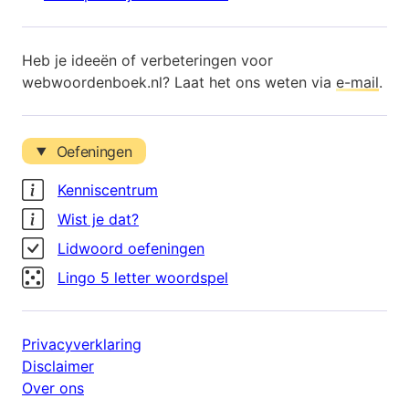
Heb je ideeën of verbeteringen voor
webwoordenboek.nl? Laat het ons weten via
e-mail
.
Oefeningen
Kenniscentrum
Wist je dat?
Lidwoord oefeningen
Lingo 5 letter woordspel
Privacyverklaring
Disclaimer
Over ons