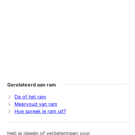
Gerelateerd aan ram
De of het ram
Meervoud van ram
Hoe spreek je ram uit?
Heb je ideeën of verbeteringen voor