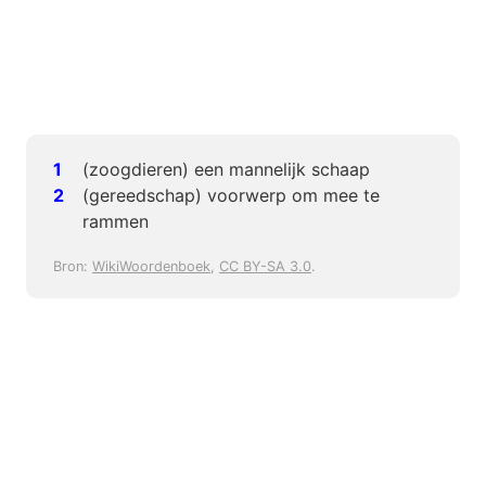
(zoogdieren) een mannelijk schaap
(gereedschap) voorwerp om mee te
rammen
Bron:
WikiWoordenboek
,
CC BY-SA 3.0
.