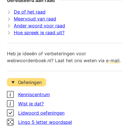
Gerelateerd aan raad
De of het raad
Meervoud van raad
Ander woord voor raad
Hoe spreek je raad uit?
Heb je ideeën of verbeteringen voor
webwoordenboek.nl? Laat het ons weten via
e-mail
.
Oefeningen
Kenniscentrum
Wist je dat?
Lidwoord oefeningen
Lingo 5 letter woordspel