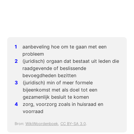
aanbeveling hoe om te gaan met een
probleem
(juridisch) orgaan dat bestaat uit leden die
raadgevende of beslissende
bevoegdheden bezitten
(juridisch) min of meer formele
bijeenkomst met als doel tot een
gezamenlijk besluit te komen
zorg, voorzorg zoals in huisraad en
voorraad
Bron:
WikiWoordenboek
,
CC BY-SA 3.0
.