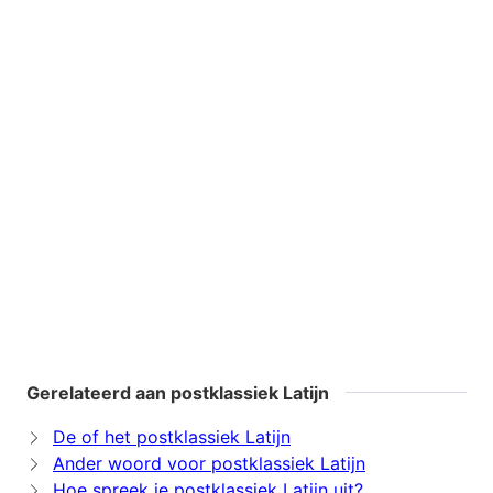
Gerelateerd aan postklassiek Latijn
De of het postklassiek Latijn
Ander woord voor postklassiek Latijn
Hoe spreek je postklassiek Latijn uit?