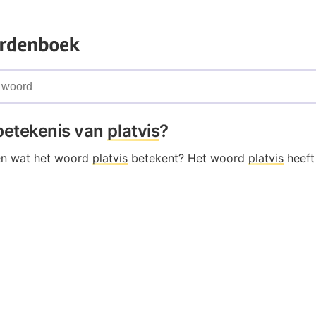
 betekenis van
platvis
?
en wat het woord
platvis
betekent? Het woord
platvis
heeft