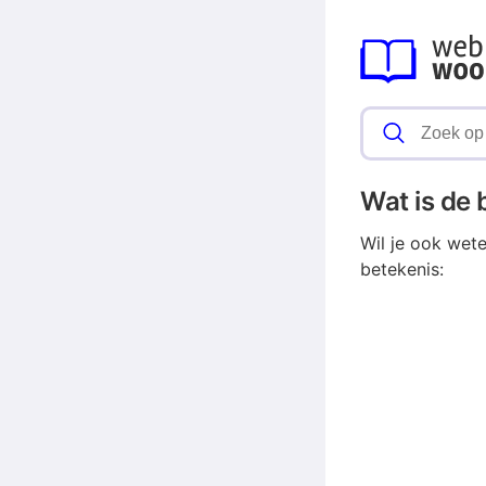
Wat is de
Wil je ook wet
betekenis: