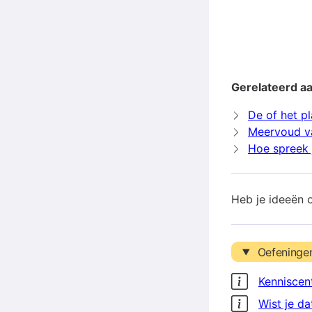
Gerelateerd aa
De of het pl
Meervoud va
Hoe spreek j
Heb je ideeën 
Oefeninge
Kenniscen
Wist je da